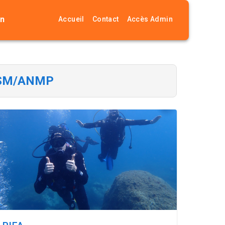
on
Accueil
Contact
Accès Admin
ESSM/ANMP