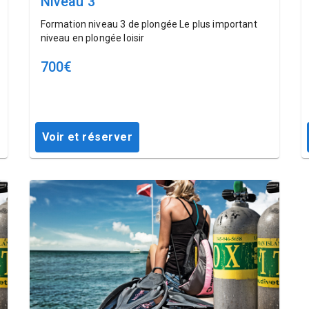
Niveau 3
Formation niveau 3 de plongée Le plus important
niveau en plongée loisir
700
€
Voir et réserver