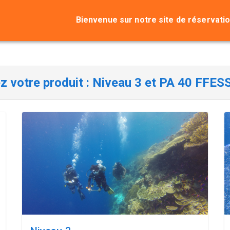
Bienvenue sur notre site de réservati
z votre produit :
Niveau 3 et PA 40 FF