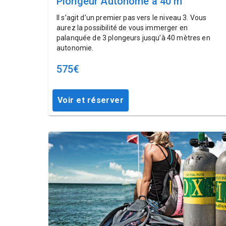
Plongeur Autonome à 40 m
Il s’agit d’un premier pas vers le niveau 3. Vous
aurez la possibilité de vous immerger en
palanquée de 3 plongeurs jusqu’à 40 mètres en
autonomie.
575
€
Voir et réserver